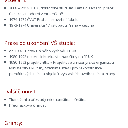
Vzdělání:
2008 – 2016 FF UK, doktorské studium. Téma disertační práce:
Částice v moderní vietnamštině
1974-1979 ČVUT Praha – stavební fakulta
1973-1974 Univerzita 17 listopadu Praha – čeština
Praxe od ukončení VŠ studia:
od 1992: Ústav Dálného východu FF UK
1980-1992 externí lektorka vietnamštiny na FF UK
1980-1992 projektantka v Projektové a inženýrské organizaci
Ministerstva kultury, Státním ústavu pro rekonstrukce
památkových měst a objektů, Výstavbě hlavního města Prahy
Další činnost:
Tlumočení a překlady (vietnamština – čeština)
Přednášková činnost
Granty: